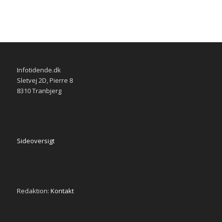
Infotidende.dk
Sletvej 2D, Pierre 8
8310 Tranbjerg
Sideoversigt
Redaktion:
Kontakt