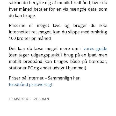
så kan du benytte dig af mobilt bredbånd, hvor du
hver måned betaler for en vis mængde data, som
du kan bruge.
Priserne er meget lave og bruger du ikke
internettet ret meget, kan du slippe med omkring
100 kroner pr. måned.
Det kan du læse meget mere om i
vores guide
(den tager udgangspunkt i brug på en Ipad, men
mobilt bredbånd kan bruges både på bærebar,
stationer PC og andet udstyr i hjemmet)
Priser på Internet – Sammenlign her:
Bredbånd prisoversigt
/
19. MAJ 2016
AF
ADMIN