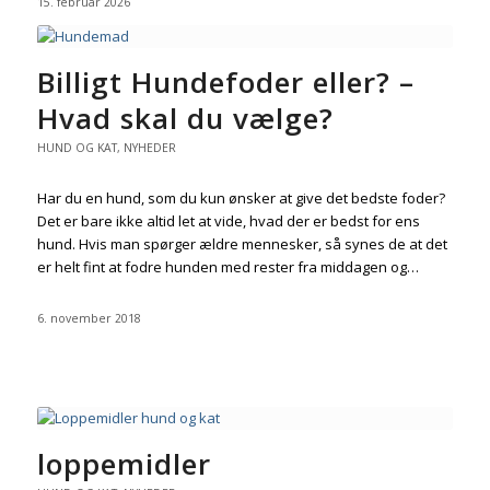
15. februar 2026
Billigt Hundefoder eller? –
Hvad skal du vælge?
HUND OG KAT
,
NYHEDER
Har du en hund, som du kun ønsker at give det bedste foder?
Det er bare ikke altid let at vide, hvad der er bedst for ens
hund. Hvis man spørger ældre mennesker, så synes de at det
er helt fint at fodre hunden med rester fra middagen og…
6. november 2018
loppemidler