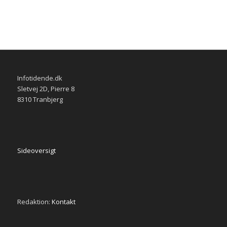
Infotidende.dk
Sletvej 2D, Pierre 8
8310 Tranbjerg
Sideoversigt
Redaktion:
Kontakt