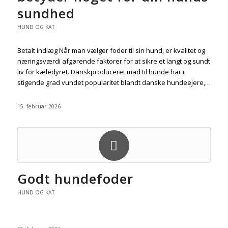
sundhed
HUND OG KAT
Betalt indlæg Når man vælger foder til sin hund, er kvalitet og
næringsværdi afgørende faktorer for at sikre et langt og sundt
liv for kæledyret. Danskproduceret mad til hunde har i
stigende grad vundet popularitet blandt danske hundeejere,…
15. februar 2026
Godt hundefoder
HUND OG KAT