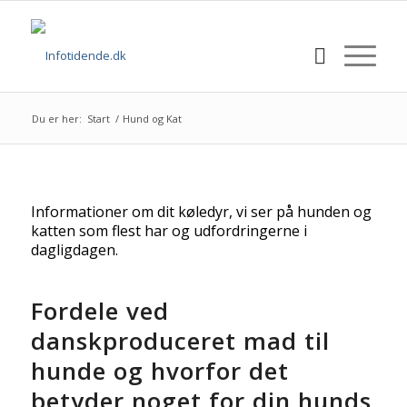
Du er her:
Start
/
Hund og Kat
Informationer om dit køledyr, vi ser på hunden og
katten som flest har og udfordringerne i
dagligdagen.
Fordele ved
danskproduceret mad til
hunde og hvorfor det
betyder noget for din hunds