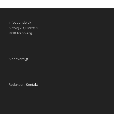
Infotidende.dk
Sletvej 2D, Pierre 8
8310 Tranbjerg
Sideoversigt
Redaktion:
Kontakt