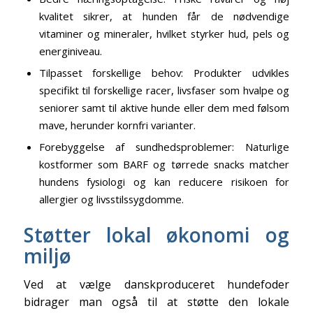
kvalitet sikrer, at hunden får de nødvendige
vitaminer og mineraler, hvilket styrker hud, pels og
energiniveau.
Tilpasset forskellige behov: Produkter udvikles
specifikt til forskellige racer, livsfaser som hvalpe og
seniorer samt til aktive hunde eller dem med følsom
mave, herunder kornfri varianter.
Forebyggelse af sundhedsproblemer: Naturlige
kostformer som BARF og tørrede snacks matcher
hundens fysiologi og kan reducere risikoen for
allergier og livsstilssygdomme.
Støtter lokal økonomi og
miljø
Ved at vælge danskproduceret hundefoder
bidrager man også til at støtte den lokale