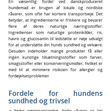
En væsentlig fordel ved danskproduceret
hundemad er brugen af lokale og nordiske
råvarer, som ofte har kortere transportveje. Det
betyder, at ingredienserne er friskere og bevarer
flere af deres naturlige næringsstoffer.
Ingredienser som naturlige proteinkilder, ris,
havre og glucosamin til ledstøtte er nøje udvalgt
for at understøtte din hunds sundhed og velvære.
Desuden indeholder mange produkter få eller
ingen kunstige tilsætningsstoffer som farver,
smagsstoffer eller konserveringsmidler, hvilket er
med til at minimere risikoen for allergier og
fordøjelsesproblemer.
Fordele for hundens
sundhed og trivsel
Bedre næringsoptagelse: Friske råvarer og høj