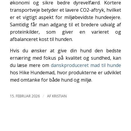
økonomi og sikre bedre dyrevelfærd. Kortere
transportveje betyder et lavere CO2-aftryk, hvilket
er et vigtigt aspekt for miljøbevidste hundeejere.
Samtidig får man adgang til et bredere udvalg af
proteinkilder, som giver en varieret og
afbalanceret kost til hunden.
Hvis du ønsker at give din hund den bedste
ernæring med fokus på kvalitet og sundhed, kan
du læse mere om
danskproduceret mad til hunde
hos Hike Hundemad, hvor produkterne er udviklet
med omtanke for både hund og miljø.
/
15. FEBRUAR 2026
AF
KRISTIAN