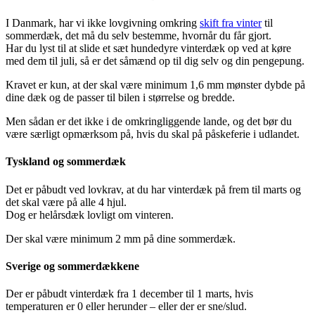
I Danmark, har vi ikke lovgivning omkring
skift fra vinter
til
sommerdæk, det må du selv bestemme, hvornår du får gjort.
Har du lyst til at slide et sæt hundedyre vinterdæk op ved at køre
med dem til juli, så er det såmænd op til dig selv og din pengepung.
Kravet er kun, at der skal være minimum 1,6 mm mønster dybde på
dine dæk og de passer til bilen i størrelse og bredde.
Men sådan er det ikke i de omkringliggende lande, og det bør du
være særligt opmærksom på, hvis du skal på påskeferie i udlandet.
Tyskland og sommerdæk
Det er påbudt ved lovkrav, at du har vinterdæk på frem til marts og
det skal være på alle 4 hjul.
Dog er helårsdæk lovligt om vinteren.
Der skal være minimum 2 mm på dine sommerdæk.
Sverige og sommerdækkene
Der er påbudt vinterdæk fra 1 december til 1 marts, hvis
temperaturen er 0 eller herunder – eller der er sne/slud.