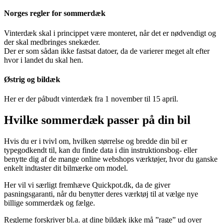
Norges regler for sommerdæk
Vinterdæk skal i princippet være monteret, når det er nødvendigt og
der skal medbringes snekæder.
Der er som sådan ikke fastsat datoer, da de varierer meget alt efter
hvor i landet du skal hen.
Østrig og bildæk
Her er der påbudt vinterdæk fra 1 november til 15 april.
Hvilke sommerdæk passer på din bil
Hvis du er i tvivl om, hvilken størrelse og bredde din bil er
typegodkendt til, kan du finde data i din instruktionsbog- eller
benytte dig af de mange online webshops værktøjer, hvor du ganske
enkelt indtaster dit bilmærke om model.
Her vil vi særligt fremhæve Quickpot.dk, da de giver
pasningsgaranti, når du benytter deres værktøj til at vælge nye
billige sommerdæk og fælge.
Reglerne forskriver bl.a. at dine bildæk ikke må ”rage” ud over