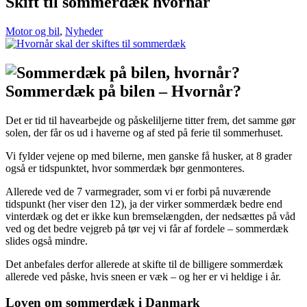
Skift til sommerdæk hvornår
Motor og bil
,
Nyheder
Sommerdæk på bilen – Hvornår?
Det er tid til havearbejde og påskeliljerne titter frem, det samme gør
solen, der får os ud i haverne og af sted på ferie til sommerhuset.
Vi fylder vejene op med bilerne, men ganske få husker, at 8 grader
også er tidspunktet, hvor sommerdæk bør genmonteres.
Allerede ved de 7 varmegrader, som vi er forbi på nuværende
tidspunkt (her viser den 12), ja der virker sommerdæk bedre end
vinterdæk og det er ikke kun bremselængden, der nedsættes på våd
ved og det bedre vejgreb på tør vej vi får af fordele – sommerdæk
slides også mindre.
Det anbefales derfor allerede at skifte til de billigere sommerdæk
allerede ved påske, hvis sneen er væk – og her er vi heldige i år.
Loven om sommerdæk i Danmark