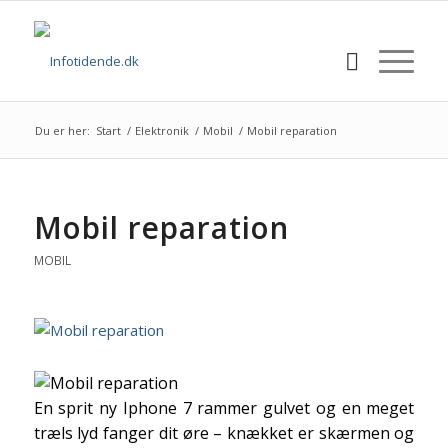
Du er her:
Start
/
Elektronik
/
Mobil
/
Mobil reparation
Mobil reparation
MOBIL
En sprit ny Iphone 7 rammer gulvet og en meget
træls lyd fanger dit øre – knækket er skærmen og