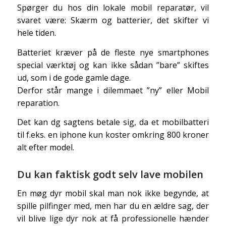
Spørger du hos din lokale mobil reparatør, vil
svaret være: Skærm og batterier, det skifter vi
hele tiden.
Batteriet kræver på de fleste nye smartphones
special værktøj og kan ikke sådan ”bare” skiftes
ud, som i de gode gamle dage.
Derfor står mange i dilemmaet ”ny” eller Mobil
reparation.
Det kan dg sagtens betale sig, da et mobilbatteri
til f.eks. en iphone kun koster omkring 800 kroner
alt efter model.
Du kan faktisk godt selv lave mobilen
En møg dyr mobil skal man nok ikke begynde, at
spille pilfinger med, men har du en ældre sag, der
vil blive lige dyr nok at få professionelle hænder