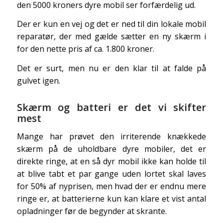
den 5000 kroners dyre mobil ser forfærdelig ud.
Der er kun en vej og det er ned til din lokale mobil
reparatør, der med gælde sætter en ny skærm i
for den nette pris af ca. 1.800 kroner.
Det er surt, men nu er den klar til at falde på
gulvet igen.
Skærm og batteri er det vi skifter
mest
Mange har prøvet den irriterende knækkede
skærm på de uholdbare dyre mobiler, det er
direkte ringe, at en så dyr mobil ikke kan holde til
at blive tabt et par gange uden lortet skal laves
for 50% af nyprisen, men hvad der er endnu mere
ringe er, at batterierne kun kan klare et vist antal
opladninger før de begynder at skrante.