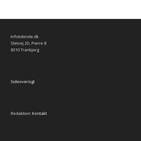
Infotidende.dk
Sletvej 2D, Pierre 8
8310 Tranbjerg
Sideoversigt
Redaktion:
Kontakt