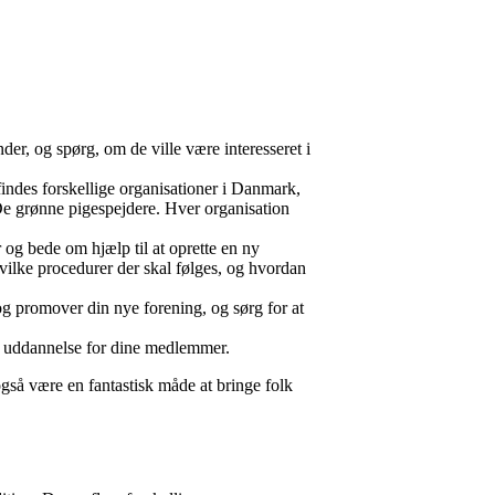
der, og spørg, om de ville være interesseret i
 findes forskellige organisationer i Danmark,
 grønne pigespejdere. Hver organisation
 og bede om hjælp til at oprette en ny
 hvilke procedurer der skal følges, og hvordan
og promover din nye forening, og sørg for at
og uddannelse for dine medlemmer.
også være en fantastisk måde at bringe folk