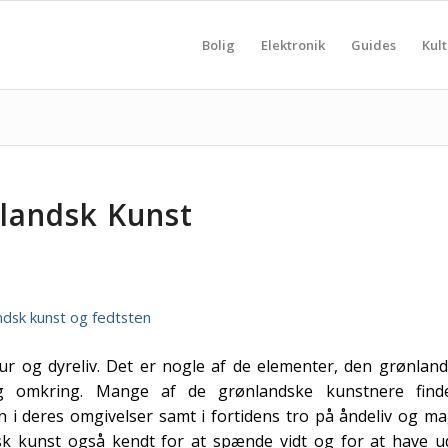
Bolig
Elektronik
Guides
Kult
landsk Kunst
ur og dyreliv. Det er nogle af de elementer, den grønlan
ig omkring. Mange af de grønlandske kunstnere find
on i deres omgivelser samt i fortidens tro på åndeliv og ma
k kunst også kendt for at spænde vidt og for at have ud