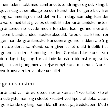
nem tiden i takt med samfundets ændringer og udvikling. 
jovt i dag at se tilbage på den kunst, der tidligere blev fre
 og sammenligne med det, vi har i dag. Samtidig kan den
 være med til at give os et indblik i den Grønlandske histor
 grønlænderne levede med i fortiden. Især gennem Grønl
r som blandt andet moskusokseuld, fåreuld, sælskind, re
ger har de grønlandske kunstnere gennem tiden altså g
å netop deres samfund, som giver os et unikt indblik i 
g gennem tiden. Samtidig er den Grønlandske kunst stad
 den dag i dag, og for at lade kunsten blomstre og vok
ad, er man i gang med at rejse et nyt kunstmuseum i Nuuk,
ye kunstværker vil blive udstillet.
ngen i kunsten
Grønland var før europæernes ankomst i 1700-tallet ikke et
a udtrykte man sig i stedet kreativt ved hjælp af dekoration
genstande og ting, som blandt andet jagtredskaber. Med