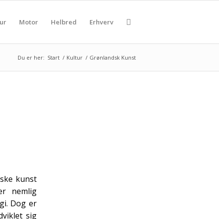
ur
Motor
Helbred
Erhverv
Du er her:
Start
/
Kultur
/
Grønlandsk Kunst
dske kunst
er nemlig
gi. Dog er
viklet sig