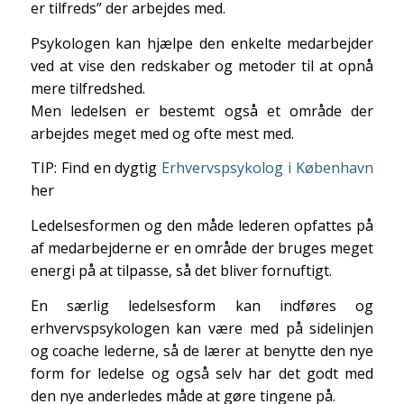
er tilfreds” der arbejdes med.
Psykologen kan hjælpe den enkelte medarbejder
ved at vise den redskaber og metoder til at opnå
mere tilfredshed.
Men ledelsen er bestemt også et område der
arbejdes meget med og ofte mest med.
TIP: Find en dygtig
Erhvervspsykolog i København
her
Ledelsesformen og den måde lederen opfattes på
af medarbejderne er en område der bruges meget
energi på at tilpasse, så det bliver fornuftigt.
En særlig ledelsesform kan indføres og
erhvervspsykologen kan være med på sidelinjen
og coache lederne, så de lærer at benytte den nye
form for ledelse og også selv har det godt med
den nye anderledes måde at gøre tingene på.