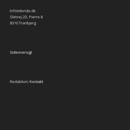
Infotidende.dk
Sletvej 2D, Pierre 8
8310 Tranbjerg
Sideoversigt
Redaktion:
Kontakt