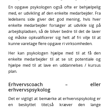
En opgave psykologen også ofte er behjælpelig
med, er udvikling af den enkelte medarbejder. Fra
ledelsens side giver det god mening, hvis hver
enkelte medarbejder forsøger at udvikle sig på
arbejdspladsen, så de bliver bedre til det de laver
og måske opkvalificerer sig helt af fri vilje til at
kunne varetage flere opgave ri virksomheden.
Her kan psykologen hjælpe med til at få den
enkelte medarbejder til at se sit potentiale og
hjælpe med til at lave en uddannelses / kursus
plan.
Erhvervscoach – eller
erhvervspsykolog
Det er vigtigt at bemærke at erhvervspsykolog er
en beskyttet titel,så kræver den lange