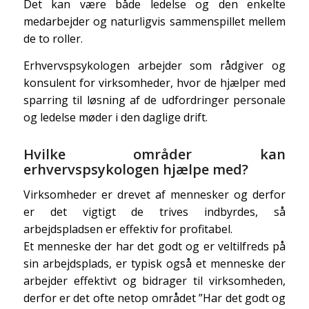
Det kan være både ledelse og den enkelte
medarbejder og naturligvis sammenspillet mellem
de to roller.
Erhvervspsykologen arbejder som rådgiver og
konsulent for virksomheder, hvor de hjælper med
sparring til løsning af de udfordringer personale
og ledelse møder i den daglige drift.
Hvilke områder kan
erhvervspsykologen hjælpe med?
Virksomheder er drevet af mennesker og derfor
er det vigtigt de trives indbyrdes, så
arbejdspladsen er effektiv for profitabel.
Et menneske der har det godt og er veltilfreds på
sin arbejdsplads, er typisk også et menneske der
arbejder effektivt og bidrager til virksomheden,
derfor er det ofte netop området ”Har det godt og