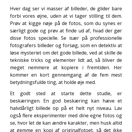
Hver dag ser vi masser af billeder, de glider bare
forbi vores øjne, uden at vi tager stilling til dem.
Prøv at kigge nøje på de fotos, som du synes er
særligt gode og prøv at finde ud af, hvad der gør
disse fotos specielle. Se især på professionelle
fotografers billeder og forsøg, som en detektiv at
løse mysteriet om det gode billede, ved at skille de
tekniske tricks og elementer lidt ad, så bliver de
meget nemmere at kopiere i fremtiden. Her
kommer en kort gennemgang af de fem mest
betydningsfulde ting, at holde øje med.
Et godt sted at starte dette studie, er
beskæringen
. En god beskæring kan hæve et
halvdårligt billede op på et helt nyt niveau. Lav
også flere eksperimenter med dine egne fotos og
se, hvor let de kan ændre karakter, men husk altid
at gemme en kopi af originalfotoet, så det ikke