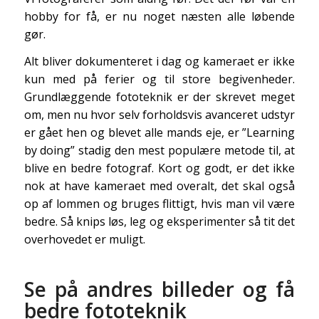
hobby for få, er nu noget næsten alle løbende
gør.
Alt bliver dokumenteret i dag og kameraet er ikke
kun med på ferier og til store begivenheder.
Grundlæggende fototeknik er der skrevet meget
om, men nu hvor selv forholdsvis avanceret udstyr
er gået hen og blevet alle mands eje, er ”Learning
by doing” stadig den mest populære metode til, at
blive en bedre fotograf. Kort og godt, er det ikke
nok at have kameraet med overalt, det skal også
op af lommen og bruges flittigt, hvis man vil være
bedre. Så knips løs, leg og eksperimenter så tit det
overhovedet er muligt.
Se på andres billeder og få
bedre fototeknik