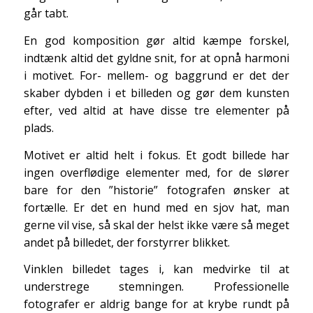
går tabt.
En god
komposition
gør altid kæmpe forskel,
indtænk altid det gyldne snit, for at opnå harmoni
i motivet. For- mellem- og baggrund er det der
skaber dybden i et billeden og gør dem kunsten
efter, ved altid at have disse tre elementer på
plads.
Motivet
er altid helt i fokus. Et godt billede har
ingen overflødige elementer med, for de slører
bare for den ”historie” fotografen ønsker at
fortælle. Er det en hund med en sjov hat, man
gerne vil vise, så skal der helst ikke være så meget
andet på billedet, der forstyrrer blikket.
Vinklen
billedet tages i, kan medvirke til at
understrege stemningen. Professionelle
fotografer er aldrig bange for at krybe rundt på