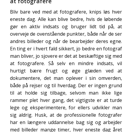
at fotografere
Bliv bare ved med at fotografere, knips løs hver
eneste dag. Alle kan blive bedre, hvis de løbende
gør en aktiv indsats og bruger lidt tid på, at
overveje de ovenstående punkter, både når de ser
andres billeder og når de bearbejder deres egne.
En ting er i hvert fald sikkert, jo bedre en fotograf
man bliver, jo sjovere er det at beskæftige sig med
at fotografere. Så selv en mindre indsats, vil
hurtigt bære frugt og øge glæden ved at
dokumentere, det man oplever i sin omverden,
både på rejser og til hverdag. Der er ingen grund
til at holde sig tilbage, selvom man ikke lige
rammer plet hver gang, det vigtigste er at turde
lege og eksperimentere, for ellers udvikler man
sig aldrig. Husk, at de professionelle fotografer
har en længere uddannelse bag sig og arbejder
med billeder mange timer, hver eneste dag året