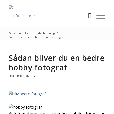
Du er her:
Start
/
Underholdning
/
Sådan bliver du en bedre hobby fotograf
Sådan bliver du en bedre
hobby fotograf
UNDERHOLDNING
Vi fotograferer som aldrig før. Det der før var en