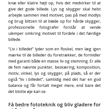
knæ eller klatre højt op, hvis det medvirker til at
give det gode billede.
Lys og skygger
skal helst
arbejde sammen med motivet, pas på med modlys
og brug blitzen til at bløde op for hårde skygger,
professionelle fotografer forstår at vende
ulemper omkring motivet til fordele i det færdige
billede.
“Liv i billedet” lyder som en floskel, men læg igen
mærke til de billeder du foretrækker, de formidler
med garanti både en masse liv og stemning. Er alle
de fem nævnte punkter, beskæring, komposition,
motiv, vinkel, lys og skygger, på plads, så er der
også ”liv i billedet”, samtidig med det har en god
balance og får fortalt meget mere, end bare det
det blotte øje kan se.
Få bedre fototeknik og bliv gladere for