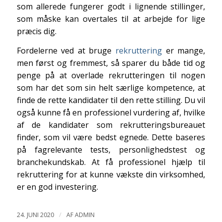
som allerede fungerer godt i lignende stillinger,
som måske kan overtales til at arbejde for lige
præcis dig.
Fordelerne ved at bruge
rekruttering
er mange,
men først og fremmest, så sparer du både tid og
penge på at overlade rekrutteringen til nogen
som har det som sin helt særlige kompetence, at
finde de rette kandidater til den rette stilling. Du vil
også kunne få en professionel vurdering af, hvilke
af de kandidater som rekrutteringsbureauet
finder, som vil være bedst egnede. Dette baseres
på fagrelevante tests, personlighedstest og
branchekundskab. At få professionel hjælp til
rekruttering for at kunne vækste din virksomhed,
er en god investering.
/
24. JUNI 2020
AF
ADMIN