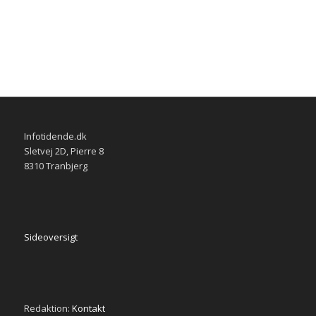
Infotidende.dk
Sletvej 2D, Pierre 8
8310 Tranbjerg
Sideoversigt
Redaktion:
Kontakt