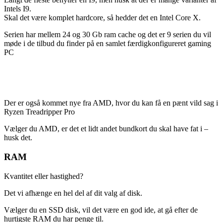
Intels I9.
Skal det være komplet hardcore, så hedder det en Intel Core X.
Serien har mellem 24 og 30 Gb ram cache og det er 9 serien du vil
møde i de tilbud du finder på en samlet færdigkonfigureret gaming
PC
Der er også kommet nye fra AMD, hvor du kan få en pænt vild sag i
Ryzen Treadripper Pro
Vælger du AMD, er det et lidt andet bundkort du skal have fat i –
husk det.
RAM
Kvantitet eller hastighed?
Det vi afhænge en hel del af dit valg af disk.
Vælger du en SSD disk, vil det være en god ide, at gå efter de
hurtigste RAM du har penge til.