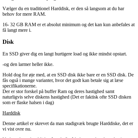
Vælger du en traditionel Harddisk, er den så langsom at du har
behov for mere RAM.
16- 32 GB RAM er et absolut minimum og det kan kun anbefales at
få langt mere i.
Disk
En SSD giver dig en langt hurtigere load og ikke mindst opstart.
-og den larmer heller ikke.
Hold dog for øje med, at en SSD disk ikke bare er en SSD disk. De
fås også i mange varianter, hvor det godt kan betale sig at læse
specifikationerne.
Der er stor forskel på buffer Ram og deres hastighed samt
naturligvis selve diskens hastighed (Det er faktisk ofte SSD disken
som er flaske halsen i dag)
Harddisk
Denne artikel er skrevet da man stadigvæk brugte Harddiske, det er
vi vist ovre nu.