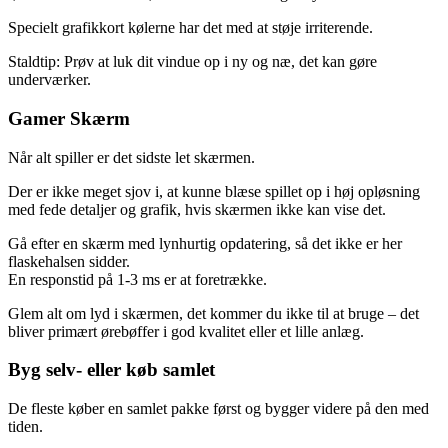
Specielt grafikkort kølerne har det med at støje irriterende.
Staldtip: Prøv at luk dit vindue op i ny og næ, det kan gøre
underværker.
Gamer Skærm
Når alt spiller er det sidste let skærmen.
Der er ikke meget sjov i, at kunne blæse spillet op i høj opløsning
med fede detaljer og grafik, hvis skærmen ikke kan vise det.
Gå efter en skærm med lynhurtig opdatering, så det ikke er her
flaskehalsen sidder.
En responstid på 1-3 ms er at foretrække.
Glem alt om lyd i skærmen, det kommer du ikke til at bruge – det
bliver primært ørebøffer i god kvalitet eller et lille anlæg.
Byg selv- eller køb samlet
De fleste køber en samlet pakke først og bygger videre på den med
tiden.