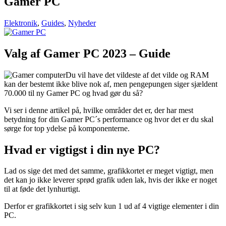
Gamer PC
Elektronik
,
Guides
,
Nyheder
Valg af Gamer PC 2023 – Guide
Du vil have det vildeste af det vilde og RAM
kan der bestemt ikke blive nok af, men pengepungen siger sjældent
70.000 til ny Gamer PC og hvad gør du så?
Vi ser i denne artikel på, hvilke områder det er, der har mest
betydning for din Gamer PC´s performance og hvor det er du skal
sørge for top ydelse på komponenterne.
Hvad er vigtigst i din nye PC?
Lad os sige det med det samme, grafikkortet er meget vigtigt, men
det kan jo ikke leverer sprød grafik uden lak, hvis der ikke er noget
til at føde det lynhurtigt.
Derfor er grafikkortet i sig selv kun 1 ud af 4 vigtige elementer i din
PC.