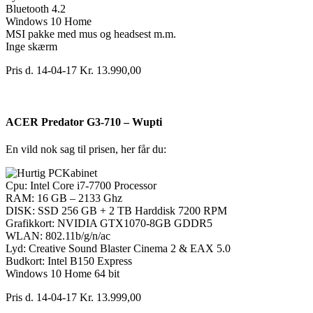
Bluetooth 4.2
Windows 10 Home
MSI pakke med mus og headsest m.m.
Inge skærm
Pris d. 14-04-17 Kr. 13.990,00
ACER Predator G3-710 – Wupti
En vild nok sag til prisen, her får du:
Kabinet
Cpu: Intel Core i7-7700 Processor
RAM: 16 GB – 2133 Ghz
DISK: SSD 256 GB + 2 TB Harddisk 7200 RPM
Grafikkort: NVIDIA GTX1070-8GB GDDR5
WLAN: 802.11b/g/n/ac
Lyd: Creative Sound Blaster Cinema 2 & EAX 5.0
Budkort: Intel B150 Express
Windows 10 Home 64 bit
Pris d. 14-04-17 Kr. 13.999,00