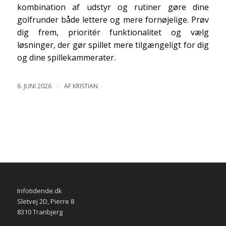
kombination af udstyr og rutiner gøre dine
golfrunder både lettere og mere fornøjelige. Prøv
dig frem, prioritér funktionalitet og vælg
løsninger, der gør spillet mere tilgængeligt for dig
og dine spillekammerater.
/
6. JUNI 2026
AF
KRISTIAN
Infotidende.dk
Sletvej 2D, Pierre 8
8310 Tranbjerg