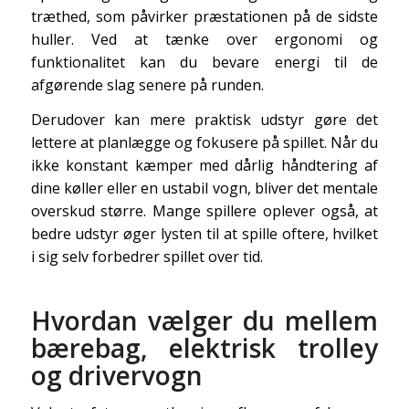
træthed, som påvirker præstationen på de sidste
huller. Ved at tænke over ergonomi og
funktionalitet kan du bevare energi til de
afgørende slag senere på runden.
Derudover kan mere praktisk udstyr gøre det
lettere at planlægge og fokusere på spillet. Når du
ikke konstant kæmper med dårlig håndtering af
dine køller eller en ustabil vogn, bliver det mentale
overskud større. Mange spillere oplever også, at
bedre udstyr øger lysten til at spille oftere, hvilket
i sig selv forbedrer spillet over tid.
Hvordan vælger du mellem
bærebag, elektrisk trolley
og drivervogn