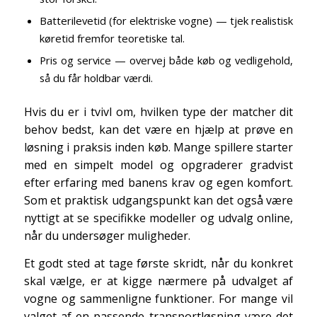
Batterilevetid (for elektriske vogne) — tjek realistisk
køretid fremfor teoretiske tal.
Pris og service — overvej både køb og vedligehold,
så du får holdbar værdi.
Hvis du er i tvivl om, hvilken type der matcher dit
behov bedst, kan det være en hjælp at prøve en
løsning i praksis inden køb. Mange spillere starter
med en simpelt model og opgraderer gradvist
efter erfaring med banens krav og egen komfort.
Som et praktisk udgangspunkt kan det også være
nyttigt at se specifikke modeller og udvalg online,
når du undersøger muligheder.
Et godt sted at tage første skridt, når du konkret
skal vælge, er at kigge nærmere på udvalget af
vogne og sammenligne funktioner. For mange vil
valget af en passende transportløsning være det