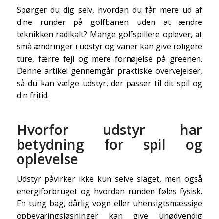
Spørger du dig selv, hvordan du får mere ud af
dine runder på golfbanen uden at ændre
teknikken radikalt? Mange golfspillere oplever, at
små ændringer i udstyr og vaner kan give roligere
ture, færre fejl og mere fornøjelse på greenen.
Denne artikel gennemgår praktiske overvejelser,
så du kan vælge udstyr, der passer til dit spil og
din fritid.
Hvorfor udstyr har
betydning for spil og
oplevelse
Udstyr påvirker ikke kun selve slaget, men også
energiforbruget og hvordan runden føles fysisk.
En tung bag, dårlig vogn eller uhensigtsmæssige
opbevaringsløsninger kan give unødvendig