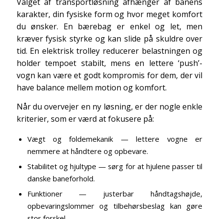
Valget af transportløsning afhænger af banens
karakter, din fysiske form og hvor meget komfort
du ønsker. En bærebag er enkel og let, men
kræver fysisk styrke og kan slide på skuldre over
tid. En elektrisk trolley reducerer belastningen og
holder tempoet stabilt, mens en lettere ‘push’-
vogn kan være et godt kompromis for dem, der vil
have balance mellem motion og komfort.
Når du overvejer en ny løsning, er der nogle enkle
kriterier, som er værd at fokusere på:
Vægt og foldemekanik — lettere vogne er
nemmere at håndtere og opbevare.
Stabilitet og hjultype — sørg for at hjulene passer til
danske baneforhold.
Funktioner — justerbar håndtagshøjde,
opbevaringslommer og tilbehørsbeslag kan gøre
stor forskel.