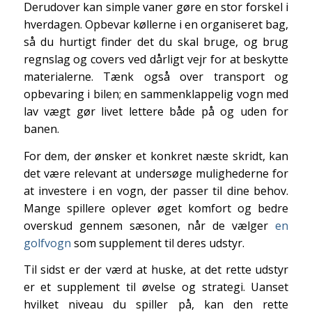
Derudover kan simple vaner gøre en stor forskel i
hverdagen. Opbevar køllerne i en organiseret bag,
så du hurtigt finder det du skal bruge, og brug
regnslag og covers ved dårligt vejr for at beskytte
materialerne. Tænk også over transport og
opbevaring i bilen; en sammenklappelig vogn med
lav vægt gør livet lettere både på og uden for
banen.
For dem, der ønsker et konkret næste skridt, kan
det være relevant at undersøge mulighederne for
at investere i en vogn, der passer til dine behov.
Mange spillere oplever øget komfort og bedre
overskud gennem sæsonen, når de vælger
en
golfvogn
som supplement til deres udstyr.
Til sidst er der værd at huske, at det rette udstyr
er et supplement til øvelse og strategi. Uanset
hvilket niveau du spiller på, kan den rette