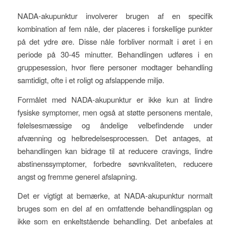
NADA-akupunktur involverer brugen af en specifik
kombination af fem nåle, der placeres i forskellige punkter
på det ydre øre. Disse nåle forbliver normalt i øret i en
periode på 30-45 minutter. Behandlingen udføres i en
gruppesession, hvor flere personer modtager behandling
samtidigt, ofte i et roligt og afslappende miljø.
Formålet med NADA-akupunktur er ikke kun at lindre
fysiske symptomer, men også at støtte personens mentale,
følelsesmæssige og åndelige velbefindende under
afvænning og helbredelsesprocessen. Det antages, at
behandlingen kan bidrage til at reducere cravings, lindre
abstinenssymptomer, forbedre søvnkvaliteten, reducere
angst og fremme generel afslapning.
Det er vigtigt at bemærke, at NADA-akupunktur normalt
bruges som en del af en omfattende behandlingsplan og
ikke som en enkeltstående behandling. Det anbefales at