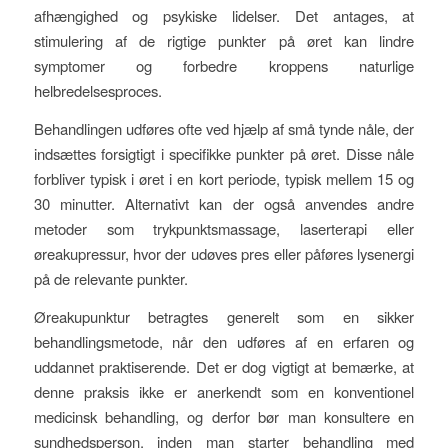
afhængighed og psykiske lidelser. Det antages, at
stimulering af de rigtige punkter på øret kan lindre
symptomer og forbedre kroppens naturlige
helbredelsesproces.
Behandlingen udføres ofte ved hjælp af små tynde nåle, der
indsættes forsigtigt i specifikke punkter på øret. Disse nåle
forbliver typisk i øret i en kort periode, typisk mellem 15 og
30 minutter. Alternativt kan der også anvendes andre
metoder som trykpunktsmassage, laserterapi eller
øreakupressur, hvor der udøves pres eller påføres lysenergi
på de relevante punkter.
Øreakupunktur betragtes generelt som en sikker
behandlingsmetode, når den udføres af en erfaren og
uddannet praktiserende. Det er dog vigtigt at bemærke, at
denne praksis ikke er anerkendt som en konventionel
medicinsk behandling, og derfor bør man konsultere en
sundhedsperson, inden man starter behandling med