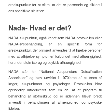
øreakupunktur for at sikre, at det er passende og sikkert i
ens specifikke situation.
Nada- Hvad er det?
NADA-akupunktur, også kendt som NADA-protokollen eller
NADA-ørebehandling, er en specifik form for
øreakupunktur, der primært anvendes til at hjælpe personer
med at afhjælpe symptomer forbundet med afhængighed,
herunder stofmisbrug og psykisk afhængighed.
NADA står for “National Acupuncture Detoxification
Association” og blev udviklet i 1970’erne af et team af
læger, akupunktører og psykologer. Protokollen blev
oprindeligt introduceret som en del af et program til
behandling af stofmisbrug og er sidenhen blevet bredt
anvendt i behandlingen af afhængighed og psykiske
lidelser.