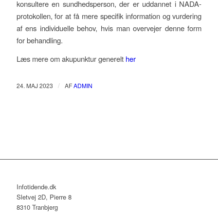
konsultere en sundhedsperson, der er uddannet i NADA-
protokollen, for at få mere specifik information og vurdering
af ens individuelle behov, hvis man overvejer denne form
for behandling.
Læs mere om akupunktur generelt
her
/
24. MAJ 2023
AF
ADMIN
Infotidende.dk
Sletvej 2D, Pierre 8
8310 Tranbjerg