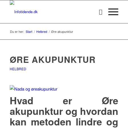
Du er her:
Start
/
Helbred
/
Øre akupunktur
ØRE AKUPUNKTUR
HELBRED
Hvad er Øre
akupunktur og hvordan
kan metoden lindre og