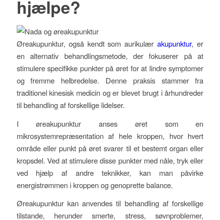
hjælpe?
Øreakupunktur, også kendt som aurikulær
akupunktur
, er
en alternativ behandlingsmetode, der fokuserer på at
stimulere specifikke punkter på øret for at lindre symptomer
og fremme helbredelse. Denne praksis stammer fra
traditionel kinesisk medicin og er blevet brugt i århundreder
til behandling af forskellige lidelser.
I øreakupunktur anses øret som en
mikrosystemrepræsentation af hele kroppen, hvor hvert
område eller punkt på øret svarer til et bestemt organ eller
kropsdel. Ved at stimulere disse punkter med nåle, tryk eller
ved hjælp af andre teknikker, kan man påvirke
energistrømmen i kroppen og genoprette balance.
Øreakupunktur kan anvendes til behandling af forskellige
tilstande, herunder smerte, stress, søvnproblemer,