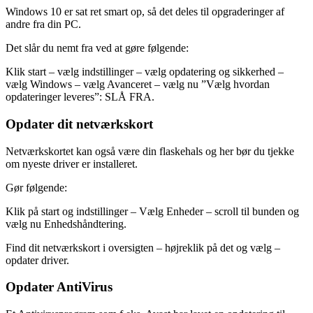
Windows 10 er sat ret smart op, så det deles til opgraderinger af
andre fra din PC.
Det slår du nemt fra ved at gøre følgende:
Klik start – vælg indstillinger – vælg opdatering og sikkerhed –
vælg Windows – vælg Avanceret – vælg nu ”Vælg hvordan
opdateringer leveres”: SLÅ FRA.
Opdater dit netværkskort
Netværkskortet kan også være din flaskehals og her bør du tjekke
om nyeste driver er installeret.
Gør følgende:
Klik på start og indstillinger – Vælg Enheder – scroll til bunden og
vælg nu Enhedshåndtering.
Find dit netværkskort i oversigten – højreklik på det og vælg –
opdater driver.
Opdater AntiVirus