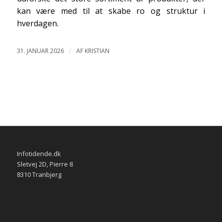
kan være med til at skabe ro og struktur i
hverdagen.
/
31. JANUAR 2026
AF
KRISTIAN
Infotidende.dk
Sletvej 2D, Pierre 8
8310 Tranbjerg