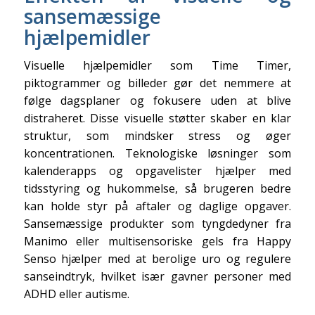
sansemæssige
hjælpemidler
Visuelle hjælpemidler som Time Timer,
piktogrammer og billeder gør det nemmere at
følge dagsplaner og fokusere uden at blive
distraheret. Disse visuelle støtter skaber en klar
struktur, som mindsker stress og øger
koncentrationen. Teknologiske løsninger som
kalenderapps og opgavelister hjælper med
tidsstyring og hukommelse, så brugeren bedre
kan holde styr på aftaler og daglige opgaver.
Sansemæssige produkter som tyngdedyner fra
Manimo eller multisensoriske gels fra Happy
Senso hjælper med at berolige uro og regulere
sanseindtryk, hvilket især gavner personer med
ADHD eller autisme.