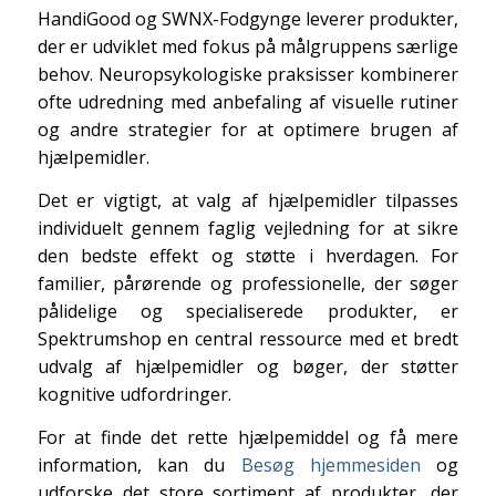
HandiGood og SWNX-Fodgynge leverer produkter,
der er udviklet med fokus på målgruppens særlige
behov. Neuropsykologiske praksisser kombinerer
ofte udredning med anbefaling af visuelle rutiner
og andre strategier for at optimere brugen af
hjælpemidler.
Det er vigtigt, at valg af hjælpemidler tilpasses
individuelt gennem faglig vejledning for at sikre
den bedste effekt og støtte i hverdagen. For
familier, pårørende og professionelle, der søger
pålidelige og specialiserede produkter, er
Spektrumshop en central ressource med et bredt
udvalg af hjælpemidler og bøger, der støtter
kognitive udfordringer.
For at finde det rette hjælpemiddel og få mere
information, kan du
Besøg hjemmesiden
og
udforske det store sortiment af produkter, der