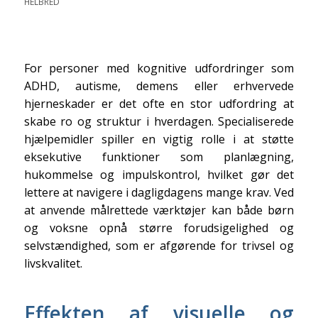
HELBRED
For personer med kognitive udfordringer som
ADHD, autisme, demens eller erhvervede
hjerneskader er det ofte en stor udfordring at
skabe ro og struktur i hverdagen. Specialiserede
hjælpemidler spiller en vigtig rolle i at støtte
eksekutive funktioner som planlægning,
hukommelse og impulskontrol, hvilket gør det
lettere at navigere i dagligdagens mange krav. Ved
at anvende målrettede værktøjer kan både børn
og voksne opnå større forudsigelighed og
selvstændighed, som er afgørende for trivsel og
livskvalitet.
Effekten af visuelle og