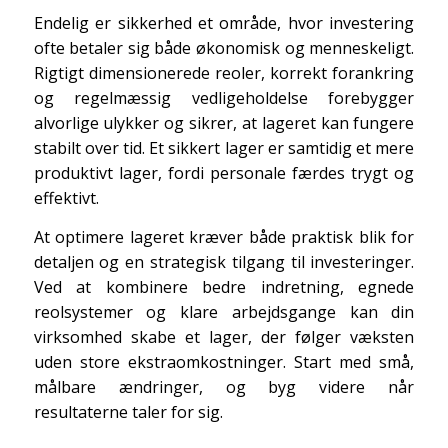
Endelig er sikkerhed et område, hvor investering
ofte betaler sig både økonomisk og menneskeligt.
Rigtigt dimensionerede reoler, korrekt forankring
og regelmæssig vedligeholdelse forebygger
alvorlige ulykker og sikrer, at lageret kan fungere
stabilt over tid. Et sikkert lager er samtidig et mere
produktivt lager, fordi personale færdes trygt og
effektivt.
At optimere lageret kræver både praktisk blik for
detaljen og en strategisk tilgang til investeringer.
Ved at kombinere bedre indretning, egnede
reolsystemer og klare arbejdsgange kan din
virksomhed skabe et lager, der følger væksten
uden store ekstraomkostninger. Start med små,
målbare ændringer, og byg videre når
resultaterne taler for sig.