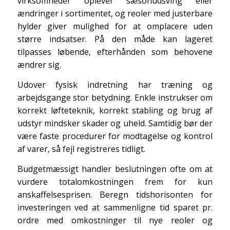
virksomheder oplever sæsonudsving eller
ændringer i sortimentet, og reoler med justerbare
hylder giver mulighed for at omplacere uden
større indsatser. På den måde kan lageret
tilpasses løbende, efterhånden som behovene
ændrer sig.
Udover fysisk indretning har træning og
arbejdsgange stor betydning. Enkle instrukser om
korrekt løfteteknik, korrekt stabling og brug af
udstyr mindsker skader og uheld. Samtidig bør der
være faste procedurer for modtagelse og kontrol
af varer, så fejl registreres tidligt.
Budgetmæssigt handler beslutningen ofte om at
vurdere totalomkostningen frem for kun
anskaffelsesprisen. Beregn tidshorisonten for
investeringen ved at sammenligne tid sparet pr.
ordre med omkostninger til nye reoler og