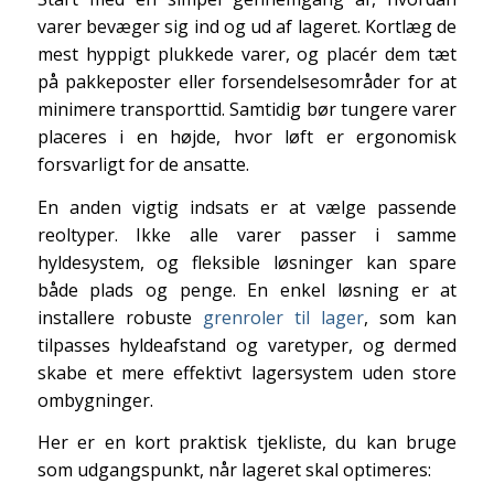
varer bevæger sig ind og ud af lageret. Kortlæg de
mest hyppigt plukkede varer, og placér dem tæt
på pakkeposter eller forsendelsesområder for at
minimere transporttid. Samtidig bør tungere varer
placeres i en højde, hvor løft er ergonomisk
forsvarligt for de ansatte.
En anden vigtig indsats er at vælge passende
reoltyper. Ikke alle varer passer i samme
hyldesystem, og fleksible løsninger kan spare
både plads og penge. En enkel løsning er at
installere robuste
grenroler til lager
, som kan
tilpasses hyldeafstand og varetyper, og dermed
skabe et mere effektivt lagersystem uden store
ombygninger.
Her er en kort praktisk tjekliste, du kan bruge
som udgangspunkt, når lageret skal optimeres: