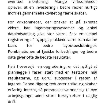
eventuel montering. Mange virksomheder
oplever, at en investering i bedre reoler hurtigt
indfries gennem effektivitet og færre skader.
For virksomheder, der ønsker at gå skridtet
videre, kan lagerstyringssystemer og enkel
dataindsamling give stor værdi. Selv en simpel
registrering af hyppigt plukkede varer kan danne
basis for bedre layoutbeslutninger.
Kombinationen af fysiske forbedringer og bedre
data giver ofte de bedste resultater.
Hvis I overvejer en opgradering, er det nyttigt at
planlægge i faser: start med en testzone, mål
resultaterne, og udrul successer i resten af
lageret. Denne tilgang reducerer risiko og skaber
erfaring internt, så personalet vænner sig til nye
arbejdsgange uden store forstyrrelser i daglig
drift.