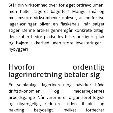
Står din virksomhed over for øget ordrevolumen,
men halter lageret bagefter? Mange små og
mellemstore virksomheder oplever, at ineffektive
lagerløsninger bliver en flaskehals, når salget
stiger. Denne artikel gennemgår konkrete tiltag,
der skaber bedre pladsudnyttelse, hurtigere pluk
og højere sikkerhed uden store investeringer i
nybyggeri.
Hvorfor ordentlig
lagerindretning betaler sig
En velplanlagt lagerindretning påvirker både
driftsøkonomien og medarbejdernes
arbejdsgange. Når varerne er organiseret logisk
og tilgængeligt, reduceres tiden til pluk og
pakning betydeligt, hvilket forbedrer