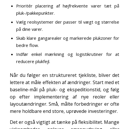
Prioritér placering af højfrekvente varer tæt på
pluk-/pakkepunkter.
Vælg reolsystemer der passer til vægt og størrelse
på dine varer.
Skab klare gangarealer og markerede plukzoner for
bedre flow.
Indfør enkel mærkning og logistikrutiner for at
reducere plukfejl.
Når du følger en struktureret tjekliste, bliver det
lettere at måle effekten af ændringer. Start med et
baseline-mål på pluk- og ekspeditionstid, og følg
op efter implementering af nye reoler eller
layoutændringer. Små, målte forbedringer er ofte
mere holdbare end store, uprøvede investeringer.
Det er også vigtigt at tænke på fleksibilitet. Mange