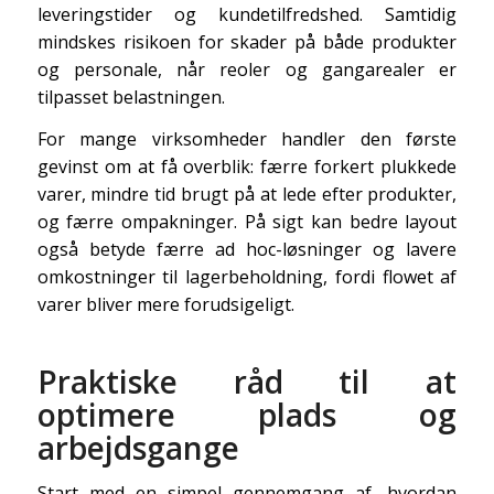
leveringstider og kundetilfredshed. Samtidig
mindskes risikoen for skader på både produkter
og personale, når reoler og gangarealer er
tilpasset belastningen.
For mange virksomheder handler den første
gevinst om at få overblik: færre forkert plukkede
varer, mindre tid brugt på at lede efter produkter,
og færre ompakninger. På sigt kan bedre layout
også betyde færre ad hoc-løsninger og lavere
omkostninger til lagerbeholdning, fordi flowet af
varer bliver mere forudsigeligt.
Praktiske råd til at
optimere plads og
arbejdsgange
Start med en simpel gennemgang af, hvordan