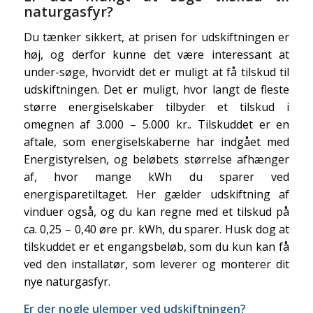
naturgasfyr?
Du tænker sikkert, at prisen for udskiftningen er
høj, og derfor kunne det være interessant at
under-søge, hvorvidt det er muligt at få tilskud til
udskiftningen. Det er muligt, hvor langt de fleste
større energiselskaber tilbyder et tilskud i
omegnen af 3.000 – 5.000 kr.. Tilskuddet er en
aftale, som energiselskaberne har indgået med
Energistyrelsen, og beløbets størrelse afhænger
af, hvor mange kWh du sparer ved
energisparetiltaget. Her gælder udskiftning af
vinduer også, og du kan regne med et tilskud på
ca. 0,25 – 0,40 øre pr. kWh, du sparer. Husk dog at
tilskuddet er et engangsbeløb, som du kun kan få
ved den installatør, som leverer og monterer dit
nye naturgasfyr.
Er der nogle ulemper ved udskiftningen?