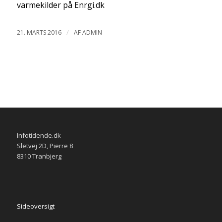
varmekilder på Enrgi.dk
/
21. MARTS 2016
AF
ADMIN
Infotidende.dk
Sletvej 2D, Pierre 8
8310 Tranbjerg
Sideoversigt