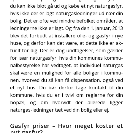
du kan ikke blot gå ud og købe et nyt naturgasfyr,
hvis ikke der er lagt naturgasledninger ud nær din
bolig. Det er ofte ved mindre befolket områder, at
ledningerne ikke er lagt. Og fra den 1. januar, 2013
blev det forbudt at installere olie- og gasfyr i nye
huse, og derfor kan det være, at dette ikke er ak-
tuelt for dig. Der er dog undtagelser, som gælder
for især naturgasfyr, hvis din kommunes kommu-
nalbestyrelse har vedtaget, at individuel naturgas
skal være en mulighed for alle boliger i kommu-
nen, hvorved du så kan få dispensation, også ved
et nyt hus. Du bør derfor tage kontakt til din
kommune, hvis du er i tvivl om reglerne for din
bopæl, og om hvorvidt der allerede ligger
naturgas-ledninger tæt ved din bolig eller ej.
Gasfyr priser – Hvor meget koster et
nyt gasfyr?