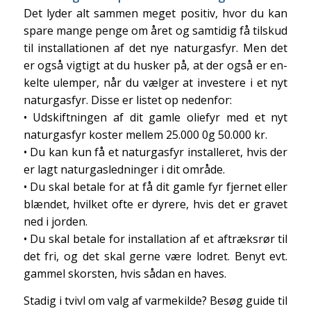
Det lyder alt sammen meget positiv, hvor du kan
spare mange penge om året og samtidig få tilskud
til installationen af det nye naturgasfyr. Men det
er også vigtigt at du husker på, at der også er en-
kelte ulemper, når du vælger at investere i et nyt
naturgasfyr. Disse er listet op nedenfor:
• Udskiftningen af dit gamle oliefyr med et nyt
naturgasfyr koster mellem 25.000 0g 50.000 kr.
• Du kan kun få et naturgasfyr installeret, hvis der
er lagt naturgasledninger i dit område.
• Du skal betale for at få dit gamle fyr fjernet eller
blændet, hvilket ofte er dyrere, hvis det er gravet
ned i jorden.
• Du skal betale for installation af et aftræksrør til
det fri, og det skal gerne være lodret. Benyt evt.
gammel skorsten, hvis sådan en haves.
Stadig i tvivl om valg af varmekilde? Besøg guide til