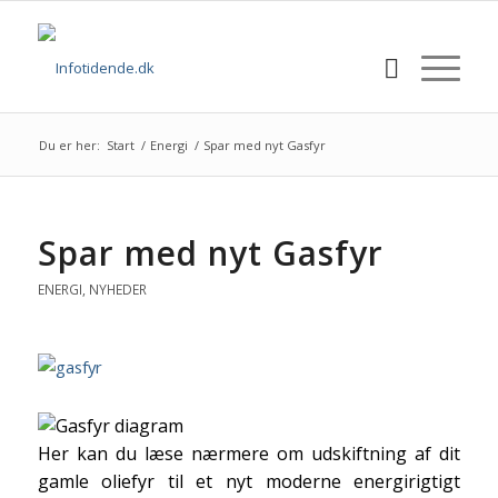
Du er her:
Start
/
Energi
/
Spar med nyt Gasfyr
Spar med nyt Gasfyr
ENERGI
,
NYHEDER
Her kan du læse nærmere om udskiftning af dit
gamle oliefyr til et nyt moderne energirigtigt