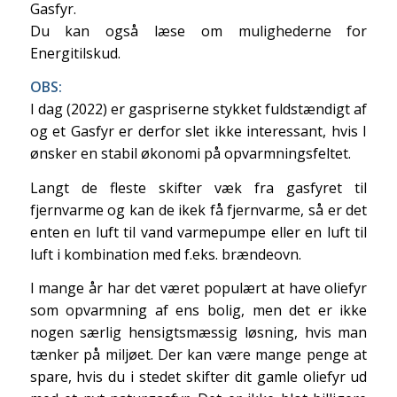
Gasfyr.
Du kan også læse om mulighederne for
Energitilskud.
OBS:
I dag (2022) er gaspriserne stykket fuldstændigt af
og et Gasfyr er derfor slet ikke interessant, hvis I
ønsker en stabil økonomi på opvarmningsfeltet.
Langt de fleste skifter væk fra gasfyret til
fjernvarme og kan de ikek få fjernvarme, så er det
enten en luft til vand varmepumpe eller en luft til
luft i kombination med f.eks. brændeovn.
I mange år har det været populært at have oliefyr
som opvarmning af ens bolig, men det er ikke
nogen særlig hensigtsmæssig løsning, hvis man
tænker på miljøet. Der kan være mange penge at
spare, hvis du i stedet skifter dit gamle oliefyr ud