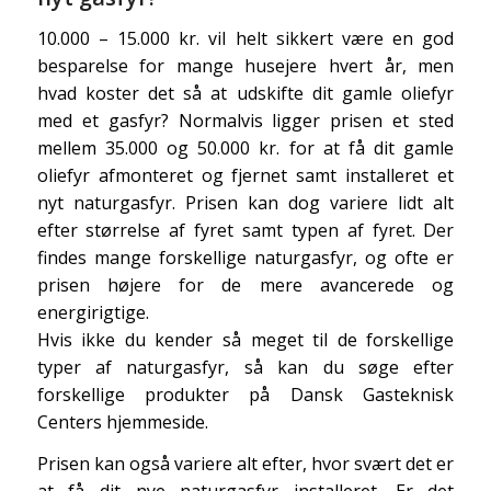
10.000 – 15.000 kr. vil helt sikkert være en god
besparelse for mange husejere hvert år, men
hvad koster det så at udskifte dit gamle oliefyr
med et gasfyr? Normalvis ligger prisen et sted
mellem 35.000 og 50.000 kr. for at få dit gamle
oliefyr afmonteret og fjernet samt installeret et
nyt naturgasfyr. Prisen kan dog variere lidt alt
efter størrelse af fyret samt typen af fyret. Der
findes mange forskellige naturgasfyr, og ofte er
prisen højere for de mere avancerede og
energirigtige.
Hvis ikke du kender så meget til de forskellige
typer af naturgasfyr, så kan du søge efter
forskellige produkter på Dansk Gasteknisk
Centers hjemmeside.
Prisen kan også variere alt efter, hvor svært det er