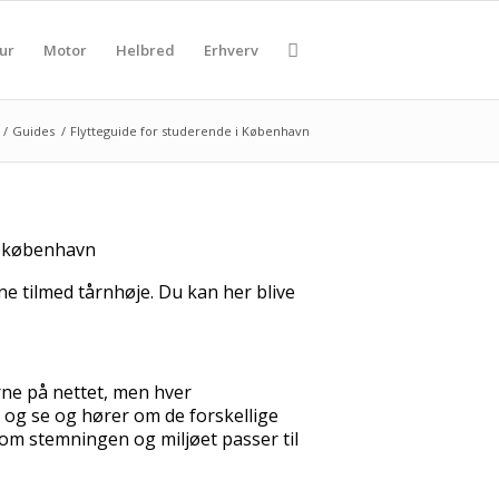
ur
Motor
Helbred
Erhverv
/
Guides
/
Flytteguide for studerende i København
e tilmed tårnhøje. Du kan her blive
rne på nettet, men hver
og se og hører om de forskellige
om stemningen og miljøet passer til