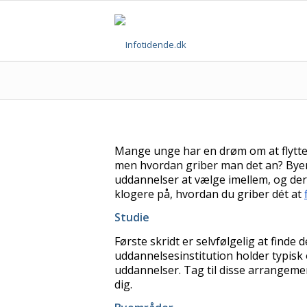
Mange unge har en drøm om at flytte 
men hvordan griber man det an? Byen
uddannelser at vælge imellem, og der
klogere på, hvordan du griber dét at
Studie
Første skridt er selvfølgelig at fin
uddannelsesinstitution holder typis
uddannelser. Tag til disse arrangeme
dig.