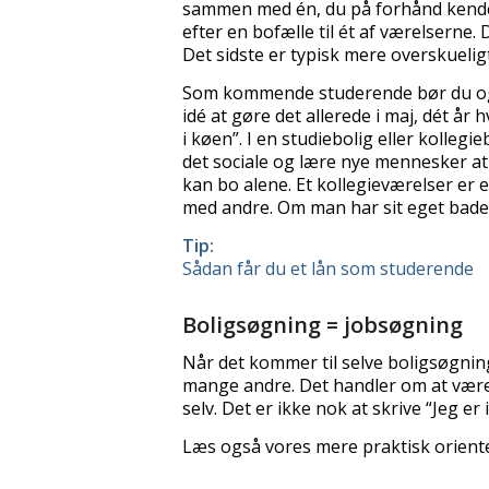
sammen med én, du på forhånd kender
efter en bofælle til ét af værelserne. 
Det sidste er typisk mere overskuelig
Som kommende studerende bør du også 
idé at gøre det allerede i maj, dét år 
i køen”. I en studiebolig eller koll
det sociale og lære nye mennesker at 
kan bo alene. Et kollegieværelser er 
med andre. Om man har sit eget badevær
Tip:
Sådan får du et lån som studerende
Boligsøgning = jobsøgning
Når det kommer til selve boligsøgni
mange andre. Det handler om at være 
selv. Det er ikke nok at skrive “Jeg 
Læs også vores mere praktisk orien